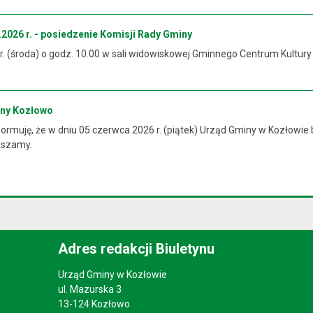
2026 r. - posiedzenie Komisji Rady Gminy
 r. (środa) o godz. 10.00 w sali widowiskowej Gminnego Centrum Kultur
iny Kozłowo
rmuję, że w dniu 05 czerwca 2026 r. (piątek) Urząd Gminy w Kozłowie 
raszamy.
Adres redakcji Biuletynu
Urząd Gminy w Kozłowie
ul. Mazurska 3
13-124 Kozłowo