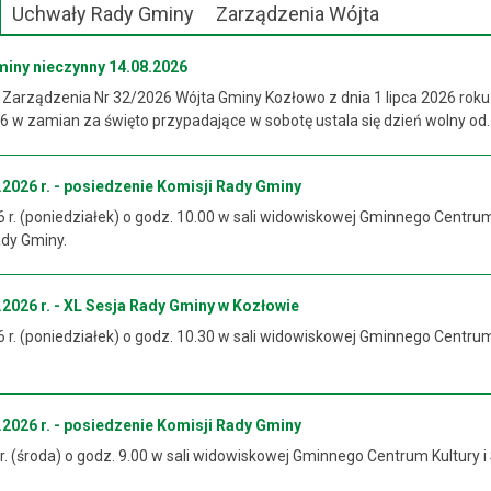
Uchwały Rady Gminy
Zarządzenia Wójta
miny nieczynny 14.08.2026
 Zarządzenia Nr 32/2026 Wójta Gminy Kozłowo z dnia 1 lipca 2026 roku
 w zamian za święto przypadające w sobotę ustala się dzień wolny od..
2026 r. - posiedzenie Komisji Rady Gminy
6 r. (poniedziałek) o godz. 10.00 w sali widowiskowej Gminnego Centrum
ady Gminy.
2026 r. - XL Sesja Rady Gminy w Kozłowie
6 r. (poniedziałek) o godz. 10.30 w sali widowiskowej Gminnego Centrum
2026 r. - posiedzenie Komisji Rady Gminy
 r. (środa) o godz. 9.00 w sali widowiskowej Gminnego Centrum Kultury i