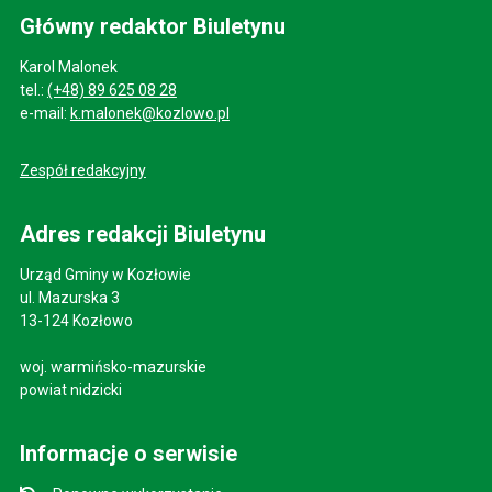
Główny redaktor Biuletynu
Karol Malonek
tel.:
(+48) 89 625 08 28
e-mail:
k.malonek@kozlowo.pl
Zespół redakcyjny
Adres redakcji Biuletynu
Urząd Gminy w Kozłowie
ul. Mazurska 3
13-124 Kozłowo
woj. warmińsko-mazurskie
powiat nidzicki
Informacje o serwisie