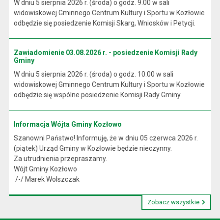
W dniu 5 sierpnia 2026 r. (środa) o godz. 9.00 w sali
widowiskowej Gminnego Centrum Kultury i Sportu w Kozłowie
odbędzie się posiedzenie Komisji Skarg, Wniosków i Petycji.
Zawiadomienie 03.08.2026 r. - posiedzenie Komisji Rady
Gminy
W dniu 5 sierpnia 2026 r. (środa) o godz. 10.00 w sali
widowiskowej Gminnego Centrum Kultury i Sportu w Kozłowie
odbędzie się wspólne posiedzenie Komisji Rady Gminy.
Informacja Wójta Gminy Kozłowo
Szanowni Państwo! Informuję, że w dniu 05 czerwca 2026 r.
(piątek) Urząd Gminy w Kozłowie będzie nieczynny.
Za utrudnienia przepraszamy.
Wójt Gminy Kozłowo
/-/ Marek Wolszczak
Zobacz wszystkie