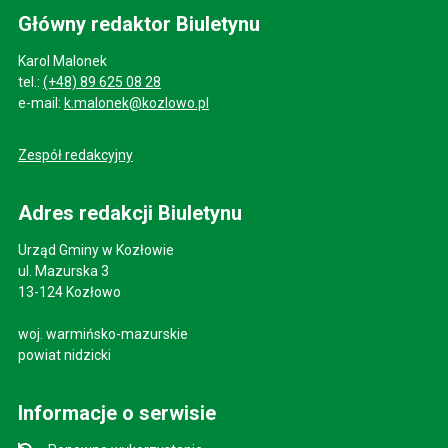
Główny redaktor Biuletynu
Karol Malonek
tel.:
(+48) 89 625 08 28
e-mail:
k.malonek@kozlowo.pl
Zespół redakcyjny
Adres redakcji Biuletynu
Urząd Gminy w Kozłowie
ul. Mazurska 3
13-124 Kozłowo
woj. warmińsko-mazurskie
powiat nidzicki
Informacje o serwisie