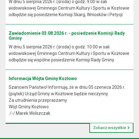
W dniu 5 sierpnia 2026 r. (środa) o godz. 9.00 w sali
widowiskowej Gminnego Centrum Kultury i Sportu w Kozłowie
odbędzie się posiedzenie Komisji Skarg, Wniosków i Petycji.
Zawiadomienie 03.08.2026 r. - posiedzenie Komisji Rady
Gminy
W dniu 5 sierpnia 2026 r. (środa) o godz. 10.00 w sali
widowiskowej Gminnego Centrum Kultury i Sportu w Kozłowie
odbędzie się wspólne posiedzenie Komisji Rady Gminy.
Informacja Wójta Gminy Kozłowo
Szanowni Państwo! Informuję, że w dniu 05 czerwca 2026 r.
(piątek) Urząd Gminy w Kozłowie będzie nieczynny.
Za utrudnienia przepraszamy.
Wójt Gminy Kozłowo
/-/ Marek Wolszczak
Zobacz wszystkie