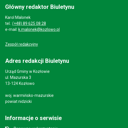
Główny redaktor Biuletynu
Karol Malonek
tel.:
(+48) 89 625 08 28
e-mail:
k.malonek@kozlowo.pl
Zespół redakcyjny
Adres redakcji Biuletynu
Urząd Gminy w Kozłowie
ul. Mazurska 3
13-124 Kozłowo
woj. warmińsko-mazurskie
powiat nidzicki
Informacje o serwisie