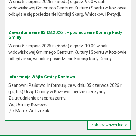
W dniu 5 sierpnia 2026 r. (środa) o godz. 9.00 w sali
widowiskowej Gminnego Centrum Kultury i Sportu w Kozłowie
odbędzie się posiedzenie Komisji Skarg, Wniosków i Petycji.
Zawiadomienie 03.08.2026 r. - posiedzenie Komisji Rady
Gminy
W dniu 5 sierpnia 2026 r. (środa) o godz. 10.00 w sali
widowiskowej Gminnego Centrum Kultury i Sportu w Kozłowie
odbędzie się wspólne posiedzenie Komisji Rady Gminy.
Informacja Wójta Gminy Kozłowo
Szanowni Państwo! Informuję, że w dniu 05 czerwca 2026 r.
(piątek) Urząd Gminy w Kozłowie będzie nieczynny.
Za utrudnienia przepraszamy.
Wójt Gminy Kozłowo
/-/ Marek Wolszczak
Zobacz wszystkie