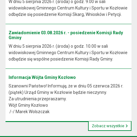
W dniu 5 sierpnia 2026 r. (środa) o godz. 9.00 w sali
widowiskowej Gminnego Centrum Kultury i Sportu w Kozłowie
odbędzie się posiedzenie Komisji Skarg, Wniosków i Petycji.
Zawiadomienie 03.08.2026 r. - posiedzenie Komisji Rady
Gminy
W dniu 5 sierpnia 2026 r. (środa) o godz. 10.00 w sali
widowiskowej Gminnego Centrum Kultury i Sportu w Kozłowie
odbędzie się wspólne posiedzenie Komisji Rady Gminy.
Informacja Wójta Gminy Kozłowo
Szanowni Państwo! Informuję, że w dniu 05 czerwca 2026 r.
(piątek) Urząd Gminy w Kozłowie będzie nieczynny.
Za utrudnienia przepraszamy.
Wójt Gminy Kozłowo
/-/ Marek Wolszczak
Zobacz wszystkie