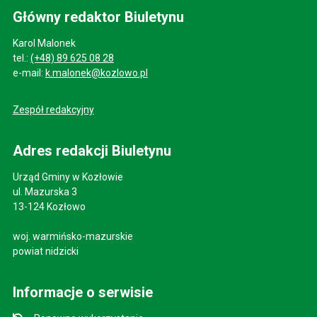
Główny redaktor Biuletynu
Karol Malonek
tel.:
(+48) 89 625 08 28
e-mail:
k.malonek@kozlowo.pl
Zespół redakcyjny
Adres redakcji Biuletynu
Urząd Gminy w Kozłowie
ul. Mazurska 3
13-124 Kozłowo
woj. warmińsko-mazurskie
powiat nidzicki
Informacje o serwisie