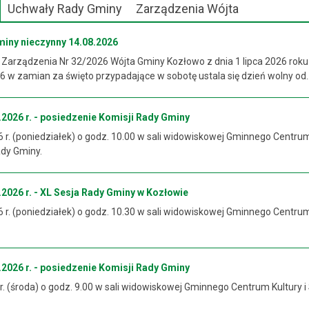
Uchwały Rady Gminy
Zarządzenia Wójta
miny nieczynny 14.08.2026
 Zarządzenia Nr 32/2026 Wójta Gminy Kozłowo z dnia 1 lipca 2026 roku
 w zamian za święto przypadające w sobotę ustala się dzień wolny od..
2026 r. - posiedzenie Komisji Rady Gminy
6 r. (poniedziałek) o godz. 10.00 w sali widowiskowej Gminnego Centrum
ady Gminy.
2026 r. - XL Sesja Rady Gminy w Kozłowie
6 r. (poniedziałek) o godz. 10.30 w sali widowiskowej Gminnego Centrum
2026 r. - posiedzenie Komisji Rady Gminy
 r. (środa) o godz. 9.00 w sali widowiskowej Gminnego Centrum Kultury i