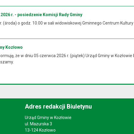
2026 r. - posiedzenie Komisji Rady Gminy
 r. (środa) o godz. 10.00 w sali widowiskowej Gminnego Centrum Kultur
iny Kozłowo
rmuję, że w dniu 05 czerwca 2026 r. (piątek) Urząd Gminy w Kozłowie 
raszamy.
Adres redakcji Biuletynu
Urząd Gminy w Kozłowie
ul. Mazurska 3
13-124 Kozłowo