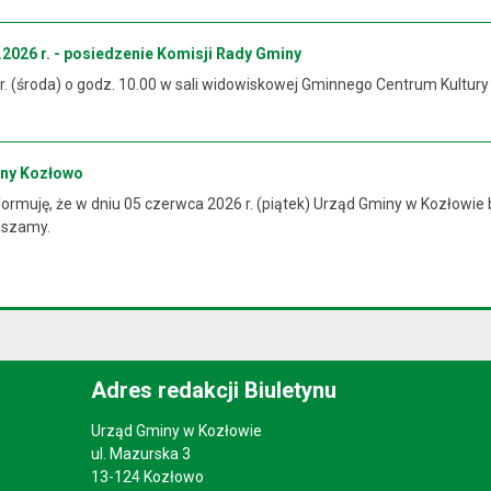
2026 r. - posiedzenie Komisji Rady Gminy
 r. (środa) o godz. 10.00 w sali widowiskowej Gminnego Centrum Kultur
iny Kozłowo
rmuję, że w dniu 05 czerwca 2026 r. (piątek) Urząd Gminy w Kozłowie 
raszamy.
Adres redakcji Biuletynu
Urząd Gminy w Kozłowie
ul. Mazurska 3
13-124 Kozłowo