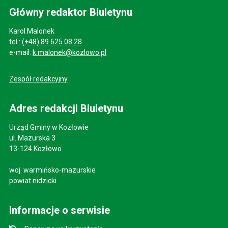
Główny redaktor Biuletynu
Karol Malonek
tel.:
(+48) 89 625 08 28
e-mail:
k.malonek@kozlowo.pl
Zespół redakcyjny
Adres redakcji Biuletynu
Urząd Gminy w Kozłowie
ul. Mazurska 3
13-124 Kozłowo
woj. warmińsko-mazurskie
powiat nidzicki
Informacje o serwisie