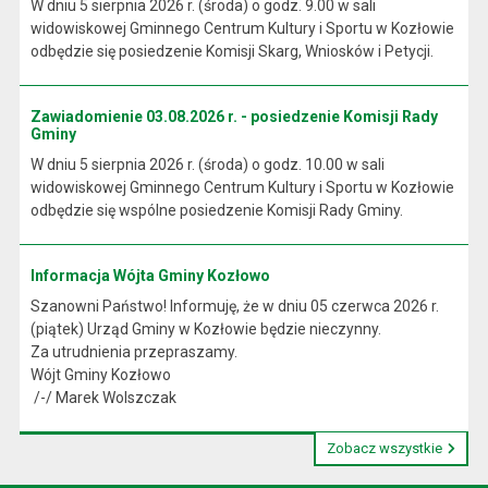
W dniu 5 sierpnia 2026 r. (środa) o godz. 9.00 w sali
widowiskowej Gminnego Centrum Kultury i Sportu w Kozłowie
odbędzie się posiedzenie Komisji Skarg, Wniosków i Petycji.
Zawiadomienie 03.08.2026 r. - posiedzenie Komisji Rady
Gminy
W dniu 5 sierpnia 2026 r. (środa) o godz. 10.00 w sali
widowiskowej Gminnego Centrum Kultury i Sportu w Kozłowie
odbędzie się wspólne posiedzenie Komisji Rady Gminy.
Informacja Wójta Gminy Kozłowo
Szanowni Państwo! Informuję, że w dniu 05 czerwca 2026 r.
(piątek) Urząd Gminy w Kozłowie będzie nieczynny.
Za utrudnienia przepraszamy.
Wójt Gminy Kozłowo
/-/ Marek Wolszczak
Zobacz wszystkie