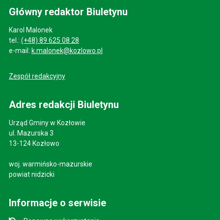
Główny redaktor Biuletynu
Karol Malonek
tel.:
(+48) 89 625 08 28
e-mail:
k.malonek@kozlowo.pl
Zespół redakcyjny
Adres redakcji Biuletynu
Urząd Gminy w Kozłowie
ul. Mazurska 3
13-124 Kozłowo
woj. warmińsko-mazurskie
powiat nidzicki
Informacje o serwisie