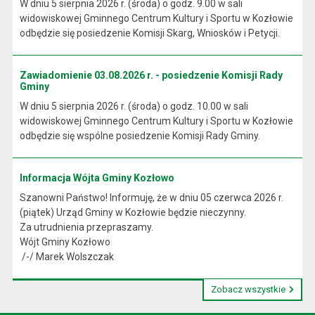
W dniu 5 sierpnia 2026 r. (środa) o godz. 9.00 w sali
widowiskowej Gminnego Centrum Kultury i Sportu w Kozłowie
odbędzie się posiedzenie Komisji Skarg, Wniosków i Petycji.
Zawiadomienie 03.08.2026 r. - posiedzenie Komisji Rady
Gminy
W dniu 5 sierpnia 2026 r. (środa) o godz. 10.00 w sali
widowiskowej Gminnego Centrum Kultury i Sportu w Kozłowie
odbędzie się wspólne posiedzenie Komisji Rady Gminy.
Informacja Wójta Gminy Kozłowo
Szanowni Państwo! Informuję, że w dniu 05 czerwca 2026 r.
(piątek) Urząd Gminy w Kozłowie będzie nieczynny.
Za utrudnienia przepraszamy.
Wójt Gminy Kozłowo
/-/ Marek Wolszczak
Zobacz wszystkie