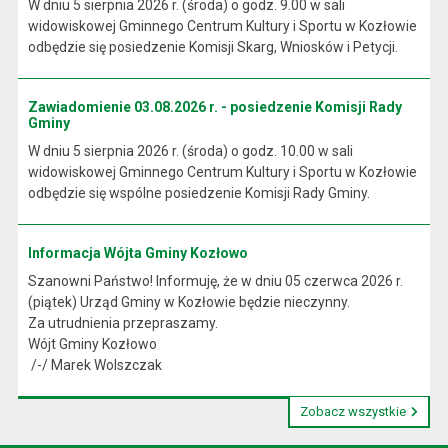
W dniu 5 sierpnia 2026 r. (środa) o godz. 9.00 w sali
widowiskowej Gminnego Centrum Kultury i Sportu w Kozłowie
odbędzie się posiedzenie Komisji Skarg, Wniosków i Petycji.
Zawiadomienie 03.08.2026 r. - posiedzenie Komisji Rady
Gminy
W dniu 5 sierpnia 2026 r. (środa) o godz. 10.00 w sali
widowiskowej Gminnego Centrum Kultury i Sportu w Kozłowie
odbędzie się wspólne posiedzenie Komisji Rady Gminy.
Informacja Wójta Gminy Kozłowo
Szanowni Państwo! Informuję, że w dniu 05 czerwca 2026 r.
(piątek) Urząd Gminy w Kozłowie będzie nieczynny.
Za utrudnienia przepraszamy.
Wójt Gminy Kozłowo
/-/ Marek Wolszczak
Zobacz wszystkie