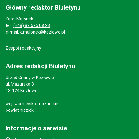
Główny redaktor Biuletynu
Karol Malonek
tel.:
(+48) 89 625 08 28
e-mail:
k.malonek@kozlowo.pl
Zespół redakcyjny
Adres redakcji Biuletynu
Urząd Gminy w Kozłowie
ul. Mazurska 3
13-124 Kozłowo
woj. warmińsko-mazurskie
powiat nidzicki
Informacje o serwisie