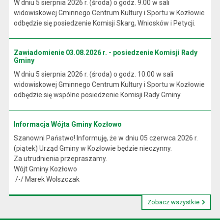
W dniu 5 sierpnia 2026 r. (środa) o godz. 9.00 w sali
widowiskowej Gminnego Centrum Kultury i Sportu w Kozłowie
odbędzie się posiedzenie Komisji Skarg, Wniosków i Petycji.
Zawiadomienie 03.08.2026 r. - posiedzenie Komisji Rady
Gminy
W dniu 5 sierpnia 2026 r. (środa) o godz. 10.00 w sali
widowiskowej Gminnego Centrum Kultury i Sportu w Kozłowie
odbędzie się wspólne posiedzenie Komisji Rady Gminy.
Informacja Wójta Gminy Kozłowo
Szanowni Państwo! Informuję, że w dniu 05 czerwca 2026 r.
(piątek) Urząd Gminy w Kozłowie będzie nieczynny.
Za utrudnienia przepraszamy.
Wójt Gminy Kozłowo
/-/ Marek Wolszczak
Zobacz wszystkie