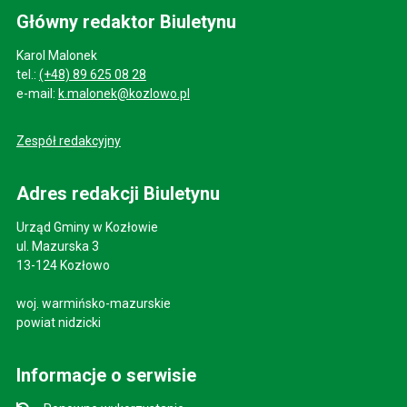
Główny redaktor Biuletynu
Karol Malonek
tel.:
(+48) 89 625 08 28
e-mail:
k.malonek@kozlowo.pl
Zespół redakcyjny
Adres redakcji Biuletynu
Urząd Gminy w Kozłowie
ul. Mazurska 3
13-124 Kozłowo
woj. warmińsko-mazurskie
powiat nidzicki
Informacje o serwisie