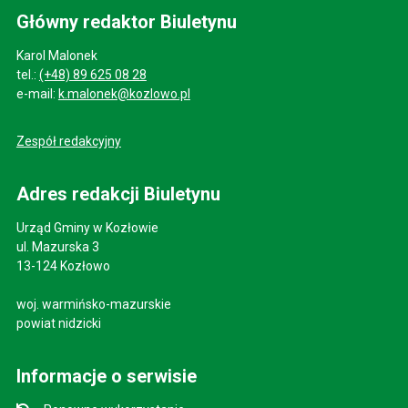
Główny redaktor Biuletynu
Karol Malonek
tel.:
(+48) 89 625 08 28
e-mail:
k.malonek@kozlowo.pl
Zespół redakcyjny
Adres redakcji Biuletynu
Urząd Gminy w Kozłowie
ul. Mazurska 3
13-124 Kozłowo
woj. warmińsko-mazurskie
powiat nidzicki
Informacje o serwisie