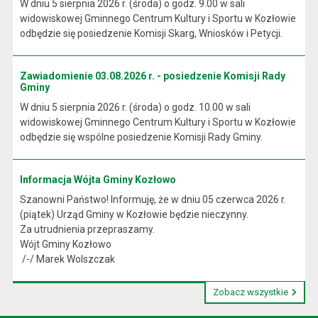
W dniu 5 sierpnia 2026 r. (środa) o godz. 9.00 w sali
widowiskowej Gminnego Centrum Kultury i Sportu w Kozłowie
odbędzie się posiedzenie Komisji Skarg, Wniosków i Petycji.
Zawiadomienie 03.08.2026 r. - posiedzenie Komisji Rady
Gminy
W dniu 5 sierpnia 2026 r. (środa) o godz. 10.00 w sali
widowiskowej Gminnego Centrum Kultury i Sportu w Kozłowie
odbędzie się wspólne posiedzenie Komisji Rady Gminy.
Informacja Wójta Gminy Kozłowo
Szanowni Państwo! Informuję, że w dniu 05 czerwca 2026 r.
(piątek) Urząd Gminy w Kozłowie będzie nieczynny.
Za utrudnienia przepraszamy.
Wójt Gminy Kozłowo
/-/ Marek Wolszczak
Zobacz wszystkie