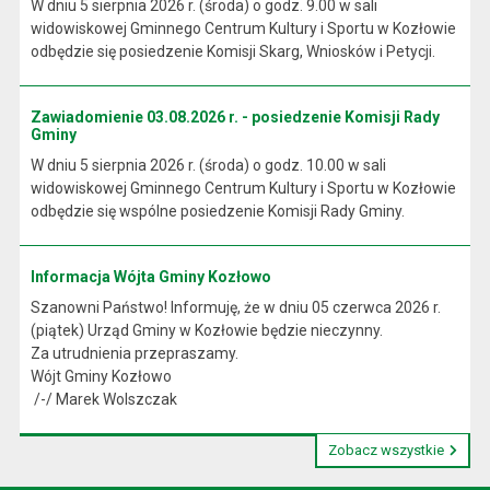
W dniu 5 sierpnia 2026 r. (środa) o godz. 9.00 w sali
widowiskowej Gminnego Centrum Kultury i Sportu w Kozłowie
odbędzie się posiedzenie Komisji Skarg, Wniosków i Petycji.
Zawiadomienie 03.08.2026 r. - posiedzenie Komisji Rady
Gminy
W dniu 5 sierpnia 2026 r. (środa) o godz. 10.00 w sali
widowiskowej Gminnego Centrum Kultury i Sportu w Kozłowie
odbędzie się wspólne posiedzenie Komisji Rady Gminy.
Informacja Wójta Gminy Kozłowo
Szanowni Państwo! Informuję, że w dniu 05 czerwca 2026 r.
(piątek) Urząd Gminy w Kozłowie będzie nieczynny.
Za utrudnienia przepraszamy.
Wójt Gminy Kozłowo
/-/ Marek Wolszczak
Zobacz wszystkie