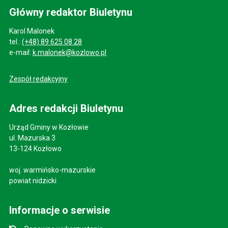
Główny redaktor Biuletynu
Karol Malonek
tel.:
(+48) 89 625 08 28
e-mail:
k.malonek@kozlowo.pl
Zespół redakcyjny
Adres redakcji Biuletynu
Urząd Gminy w Kozłowie
ul. Mazurska 3
13-124 Kozłowo
woj. warmińsko-mazurskie
powiat nidzicki
Informacje o serwisie