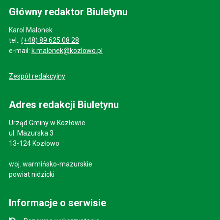
Główny redaktor Biuletynu
Karol Malonek
tel.:
(+48) 89 625 08 28
e-mail:
k.malonek@kozlowo.pl
Zespół redakcyjny
Adres redakcji Biuletynu
Urząd Gminy w Kozłowie
ul. Mazurska 3
13-124 Kozłowo
woj. warmińsko-mazurskie
powiat nidzicki
Informacje o serwisie