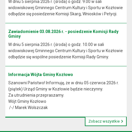
W dniu 5 sierpnia 2026 r. (środa) o godz. 9.00 w sali
widowiskowej Gminnego Centrum Kultury i Sportu w Kozłowie
odbędzie się posiedzenie Komisji Skarg, Wniosków i Petycji.
Zawiadomienie 03.08.2026 r. - posiedzenie Komisji Rady
Gminy
W dniu 5 sierpnia 2026 r. (środa) o godz. 10.00 w sali
widowiskowej Gminnego Centrum Kultury i Sportu w Kozłowie
odbędzie się wspólne posiedzenie Komisji Rady Gminy.
Informacja Wójta Gminy Kozłowo
Szanowni Państwo! Informuję, że w dniu 05 czerwca 2026 r.
(piątek) Urząd Gminy w Kozłowie będzie nieczynny.
Za utrudnienia przepraszamy.
Wójt Gminy Kozłowo
/-/ Marek Wolszczak
Zobacz wszystkie