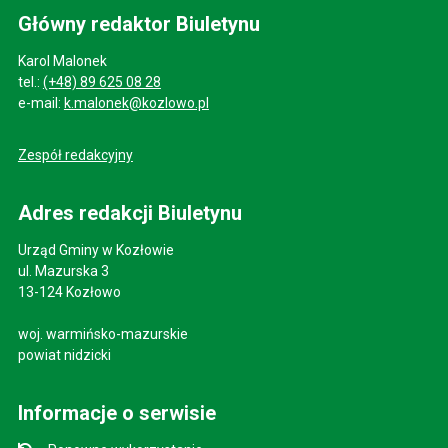
Główny redaktor Biuletynu
Karol Malonek
tel.:
(+48) 89 625 08 28
e-mail:
k.malonek@kozlowo.pl
Zespół redakcyjny
Adres redakcji Biuletynu
Urząd Gminy w Kozłowie
ul. Mazurska 3
13-124 Kozłowo
woj. warmińsko-mazurskie
powiat nidzicki
Informacje o serwisie