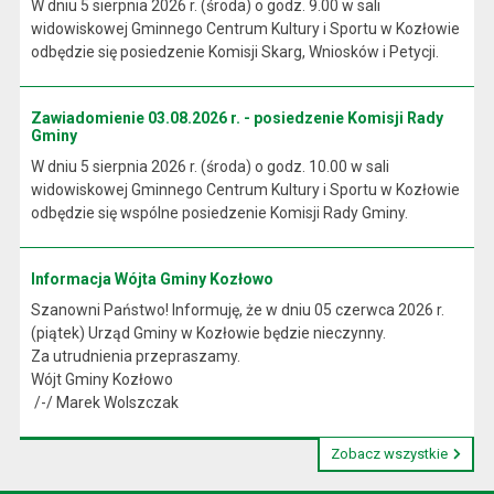
W dniu 5 sierpnia 2026 r. (środa) o godz. 9.00 w sali
widowiskowej Gminnego Centrum Kultury i Sportu w Kozłowie
odbędzie się posiedzenie Komisji Skarg, Wniosków i Petycji.
Zawiadomienie 03.08.2026 r. - posiedzenie Komisji Rady
Gminy
W dniu 5 sierpnia 2026 r. (środa) o godz. 10.00 w sali
widowiskowej Gminnego Centrum Kultury i Sportu w Kozłowie
odbędzie się wspólne posiedzenie Komisji Rady Gminy.
Informacja Wójta Gminy Kozłowo
Szanowni Państwo! Informuję, że w dniu 05 czerwca 2026 r.
(piątek) Urząd Gminy w Kozłowie będzie nieczynny.
Za utrudnienia przepraszamy.
Wójt Gminy Kozłowo
/-/ Marek Wolszczak
Zobacz wszystkie