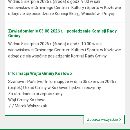
W dniu 5 sierpnia 2026 r. (środa) o godz. 9.00 w sali
widowiskowej Gminnego Centrum Kultury i Sportu w Kozłowie
odbędzie się posiedzenie Komisji Skarg, Wniosków i Petycji.
Zawiadomienie 03.08.2026 r. - posiedzenie Komisji Rady
Gminy
W dniu 5 sierpnia 2026 r. (środa) o godz. 10.00 w sali
widowiskowej Gminnego Centrum Kultury i Sportu w Kozłowie
odbędzie się wspólne posiedzenie Komisji Rady Gminy.
Informacja Wójta Gminy Kozłowo
Szanowni Państwo! Informuję, że w dniu 05 czerwca 2026 r.
(piątek) Urząd Gminy w Kozłowie będzie nieczynny.
Za utrudnienia przepraszamy.
Wójt Gminy Kozłowo
/-/ Marek Wolszczak
Zobacz wszystkie