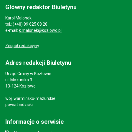
Główny redaktor Biuletynu
Karol Malonek
tel.:
(+48) 89 625 08 28
e-mail:
k.malonek@kozlowo.pl
Zespół redakcyjny
Adres redakcji Biuletynu
Urząd Gminy w Kozłowie
ul. Mazurska 3
13-124 Kozłowo
woj. warmińsko-mazurskie
powiat nidzicki
Informacje o serwisie