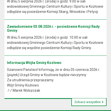
W dniu 5 sierpnia 2026 r. (środa) o godz. 9.00 w sali
widowiskowej Gminnego Centrum Kultury i Sportu w Kozłowie
odbędzie się posiedzenie Komisji Skarg, Wniosków i Petycji.
Zawiadomienie 03.08.2026 r. - posiedzenie Komisji Rady
Gminy
W dniu 5 sierpnia 2026 r. (środa) o godz. 10.00 w sali
widowiskowej Gminnego Centrum Kultury i Sportu w Kozłowie
odbędzie się wspólne posiedzenie Komisji Rady Gminy.
Informacja Wójta Gminy Kozłowo
Szanowni Państwo! Informuję, że w dniu 05 czerwca 2026 r.
(piątek) Urząd Gminy w Kozłowie będzie nieczynny.
Za utrudnienia przepraszamy.
Wójt Gminy Kozłowo
/-/ Marek Wolszczak
Zobacz wszystkie