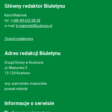
Główny redaktor Biuletynu
Karol Malonek
tel.:
(+48) 89 625 08 28
e-mail:
k.malonek@kozlowo.pl
Zespół redakcyjny
Adres redakcji Biuletynu
Urząd Gminy w Kozłowie
ul. Mazurska 3
13-124 Kozłowo
woj. warmińsko-mazurskie
powiat nidzicki
Informacje o serwisie