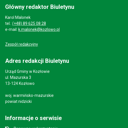
Główny redaktor Biuletynu
Karol Malonek
tel.:
(+48) 89 625 08 28
e-mail:
k.malonek@kozlowo.pl
Zespół redakcyjny
Adres redakcji Biuletynu
Urząd Gminy w Kozłowie
ul. Mazurska 3
13-124 Kozłowo
woj. warmińsko-mazurskie
powiat nidzicki
Informacje o serwisie