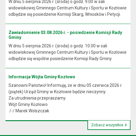
W dniu 5 sierpnia 2026 r. (środa) o godz. 9.00 w sali
widowiskowej Gminnego Centrum Kultury i Sportu w Kozłowie
odbędzie się posiedzenie Komisji Skarg, Wniosków i Petycji.
Zawiadomienie 03.08.2026 r. - posiedzenie Komisji Rady
Gminy
W dniu 5 sierpnia 2026 r. (środa) o godz. 10.00 w sali
widowiskowej Gminnego Centrum Kultury i Sportu w Kozłowie
odbędzie się wspólne posiedzenie Komisji Rady Gminy.
Informacja Wójta Gminy Kozłowo
Szanowni Państwo! Informuję, że w dniu 05 czerwca 2026 r.
(piątek) Urząd Gminy w Kozłowie będzie nieczynny.
Za utrudnienia przepraszamy.
Wójt Gminy Kozłowo
/-/ Marek Wolszczak
Zobacz wszystkie