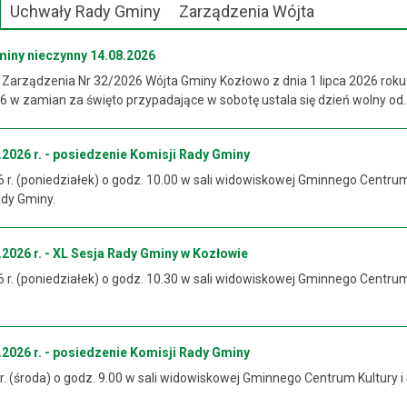
Uchwały Rady Gminy
Zarządzenia Wójta
miny nieczynny 14.08.2026
 Zarządzenia Nr 32/2026 Wójta Gminy Kozłowo z dnia 1 lipca 2026 roku
 w zamian za święto przypadające w sobotę ustala się dzień wolny od..
2026 r. - posiedzenie Komisji Rady Gminy
6 r. (poniedziałek) o godz. 10.00 w sali widowiskowej Gminnego Centrum
ady Gminy.
2026 r. - XL Sesja Rady Gminy w Kozłowie
6 r. (poniedziałek) o godz. 10.30 w sali widowiskowej Gminnego Centrum
2026 r. - posiedzenie Komisji Rady Gminy
 r. (środa) o godz. 9.00 w sali widowiskowej Gminnego Centrum Kultury i