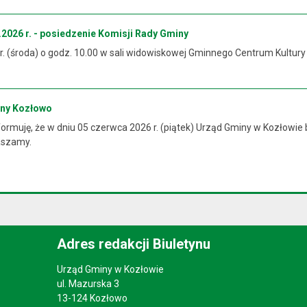
2026 r. - posiedzenie Komisji Rady Gminy
 r. (środa) o godz. 10.00 w sali widowiskowej Gminnego Centrum Kultur
iny Kozłowo
rmuję, że w dniu 05 czerwca 2026 r. (piątek) Urząd Gminy w Kozłowie 
raszamy.
Adres redakcji Biuletynu
Urząd Gminy w Kozłowie
ul. Mazurska 3
13-124 Kozłowo