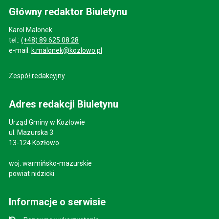
Główny redaktor Biuletynu
Karol Malonek
tel.:
(+48) 89 625 08 28
e-mail:
k.malonek@kozlowo.pl
Zespół redakcyjny
Adres redakcji Biuletynu
Urząd Gminy w Kozłowie
ul. Mazurska 3
13-124 Kozłowo
woj. warmińsko-mazurskie
powiat nidzicki
Informacje o serwisie