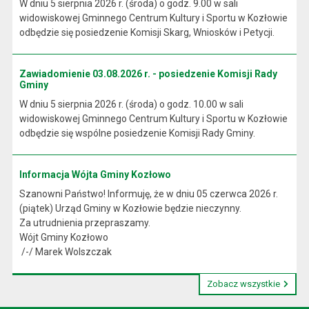
W dniu 5 sierpnia 2026 r. (środa) o godz. 9.00 w sali
widowiskowej Gminnego Centrum Kultury i Sportu w Kozłowie
odbędzie się posiedzenie Komisji Skarg, Wniosków i Petycji.
Zawiadomienie 03.08.2026 r. - posiedzenie Komisji Rady
Gminy
W dniu 5 sierpnia 2026 r. (środa) o godz. 10.00 w sali
widowiskowej Gminnego Centrum Kultury i Sportu w Kozłowie
odbędzie się wspólne posiedzenie Komisji Rady Gminy.
Informacja Wójta Gminy Kozłowo
Szanowni Państwo! Informuję, że w dniu 05 czerwca 2026 r.
(piątek) Urząd Gminy w Kozłowie będzie nieczynny.
Za utrudnienia przepraszamy.
Wójt Gminy Kozłowo
/-/ Marek Wolszczak
Zobacz wszystkie