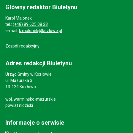
Główny redaktor Biuletynu
Karol Malonek
tel.:
(+48) 89 625 08 28
e-mail:
k.malonek@kozlowo.pl
Zespół redakcyjny
Adres redakcji Biuletynu
Urząd Gminy w Kozłowie
ul. Mazurska 3
13-124 Kozłowo
woj. warmińsko-mazurskie
powiat nidzicki
Informacje o serwisie