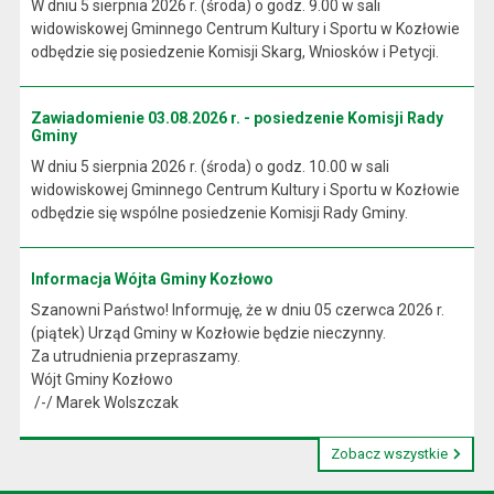
W dniu 5 sierpnia 2026 r. (środa) o godz. 9.00 w sali
widowiskowej Gminnego Centrum Kultury i Sportu w Kozłowie
odbędzie się posiedzenie Komisji Skarg, Wniosków i Petycji.
Zawiadomienie 03.08.2026 r. - posiedzenie Komisji Rady
Gminy
W dniu 5 sierpnia 2026 r. (środa) o godz. 10.00 w sali
widowiskowej Gminnego Centrum Kultury i Sportu w Kozłowie
odbędzie się wspólne posiedzenie Komisji Rady Gminy.
Informacja Wójta Gminy Kozłowo
Szanowni Państwo! Informuję, że w dniu 05 czerwca 2026 r.
(piątek) Urząd Gminy w Kozłowie będzie nieczynny.
Za utrudnienia przepraszamy.
Wójt Gminy Kozłowo
/-/ Marek Wolszczak
Zobacz wszystkie