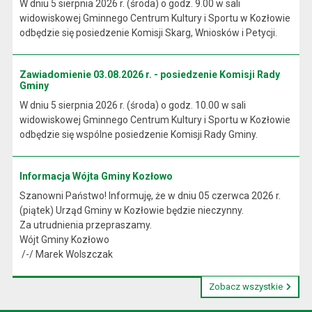
W dniu 5 sierpnia 2026 r. (środa) o godz. 9.00 w sali
widowiskowej Gminnego Centrum Kultury i Sportu w Kozłowie
odbędzie się posiedzenie Komisji Skarg, Wniosków i Petycji.
Zawiadomienie 03.08.2026 r. - posiedzenie Komisji Rady
Gminy
W dniu 5 sierpnia 2026 r. (środa) o godz. 10.00 w sali
widowiskowej Gminnego Centrum Kultury i Sportu w Kozłowie
odbędzie się wspólne posiedzenie Komisji Rady Gminy.
Informacja Wójta Gminy Kozłowo
Szanowni Państwo! Informuję, że w dniu 05 czerwca 2026 r.
(piątek) Urząd Gminy w Kozłowie będzie nieczynny.
Za utrudnienia przepraszamy.
Wójt Gminy Kozłowo
/-/ Marek Wolszczak
Zobacz wszystkie