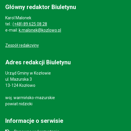
Główny redaktor Biuletynu
Karol Malonek
tel.:
(+48) 89 625 08 28
e-mail:
k.malonek@kozlowo.pl
Zespół redakcyjny
Adres redakcji Biuletynu
Urząd Gminy w Kozłowie
ul. Mazurska 3
13-124 Kozłowo
woj. warmińsko-mazurskie
powiat nidzicki
Informacje o serwisie