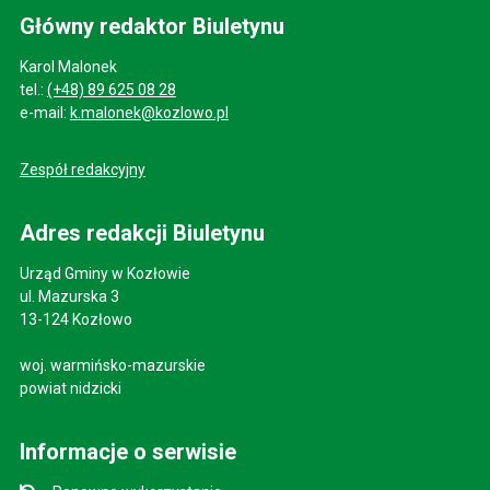
Główny redaktor Biuletynu
Karol Malonek
tel.:
(+48) 89 625 08 28
e-mail:
k.malonek@kozlowo.pl
Zespół redakcyjny
Adres redakcji Biuletynu
Urząd Gminy w Kozłowie
ul. Mazurska 3
13-124 Kozłowo
woj. warmińsko-mazurskie
powiat nidzicki
Informacje o serwisie