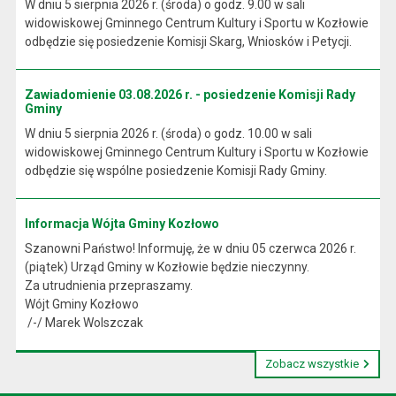
W dniu 5 sierpnia 2026 r. (środa) o godz. 9.00 w sali
widowiskowej Gminnego Centrum Kultury i Sportu w Kozłowie
odbędzie się posiedzenie Komisji Skarg, Wniosków i Petycji.
Zawiadomienie 03.08.2026 r. - posiedzenie Komisji Rady
Gminy
W dniu 5 sierpnia 2026 r. (środa) o godz. 10.00 w sali
widowiskowej Gminnego Centrum Kultury i Sportu w Kozłowie
odbędzie się wspólne posiedzenie Komisji Rady Gminy.
Informacja Wójta Gminy Kozłowo
Szanowni Państwo! Informuję, że w dniu 05 czerwca 2026 r.
(piątek) Urząd Gminy w Kozłowie będzie nieczynny.
Za utrudnienia przepraszamy.
Wójt Gminy Kozłowo
/-/ Marek Wolszczak
Zobacz wszystkie