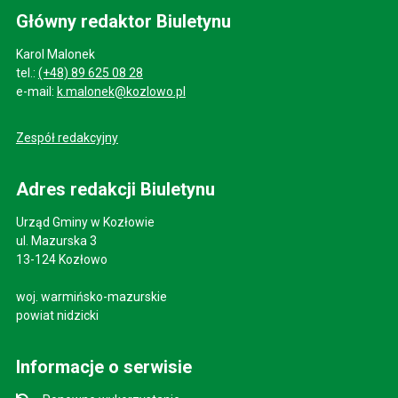
Główny redaktor Biuletynu
Karol Malonek
tel.:
(+48) 89 625 08 28
e-mail:
k.malonek@kozlowo.pl
Zespół redakcyjny
Adres redakcji Biuletynu
Urząd Gminy w Kozłowie
ul. Mazurska 3
13-124 Kozłowo
woj. warmińsko-mazurskie
powiat nidzicki
Informacje o serwisie