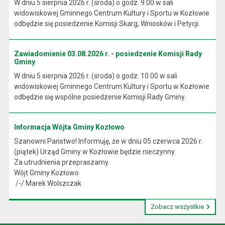
W dniu 5 sierpnia 2026 r. (środa) o godz. 9.00 w sali
widowiskowej Gminnego Centrum Kultury i Sportu w Kozłowie
odbędzie się posiedzenie Komisji Skarg, Wniosków i Petycji.
Zawiadomienie 03.08.2026 r. - posiedzenie Komisji Rady
Gminy
W dniu 5 sierpnia 2026 r. (środa) o godz. 10.00 w sali
widowiskowej Gminnego Centrum Kultury i Sportu w Kozłowie
odbędzie się wspólne posiedzenie Komisji Rady Gminy.
Informacja Wójta Gminy Kozłowo
Szanowni Państwo! Informuję, że w dniu 05 czerwca 2026 r.
(piątek) Urząd Gminy w Kozłowie będzie nieczynny.
Za utrudnienia przepraszamy.
Wójt Gminy Kozłowo
/-/ Marek Wolszczak
Zobacz wszystkie