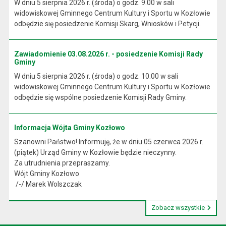
W dniu 5 sierpnia 2026 r. (środa) o godz. 9.00 w sali
widowiskowej Gminnego Centrum Kultury i Sportu w Kozłowie
odbędzie się posiedzenie Komisji Skarg, Wniosków i Petycji.
Zawiadomienie 03.08.2026 r. - posiedzenie Komisji Rady
Gminy
W dniu 5 sierpnia 2026 r. (środa) o godz. 10.00 w sali
widowiskowej Gminnego Centrum Kultury i Sportu w Kozłowie
odbędzie się wspólne posiedzenie Komisji Rady Gminy.
Informacja Wójta Gminy Kozłowo
Szanowni Państwo! Informuję, że w dniu 05 czerwca 2026 r.
(piątek) Urząd Gminy w Kozłowie będzie nieczynny.
Za utrudnienia przepraszamy.
Wójt Gminy Kozłowo
/-/ Marek Wolszczak
Zobacz wszystkie