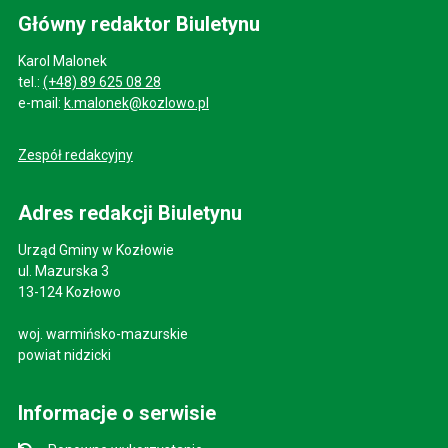
Główny redaktor Biuletynu
Karol Malonek
tel.:
(+48) 89 625 08 28
e-mail:
k.malonek@kozlowo.pl
Zespół redakcyjny
Adres redakcji Biuletynu
Urząd Gminy w Kozłowie
ul. Mazurska 3
13-124 Kozłowo
woj. warmińsko-mazurskie
powiat nidzicki
Informacje o serwisie