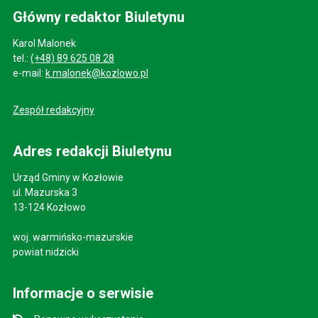
Główny redaktor Biuletynu
Karol Malonek
tel.:
(+48) 89 625 08 28
e-mail:
k.malonek@kozlowo.pl
Zespół redakcyjny
Adres redakcji Biuletynu
Urząd Gminy w Kozłowie
ul. Mazurska 3
13-124 Kozłowo
woj. warmińsko-mazurskie
powiat nidzicki
Informacje o serwisie