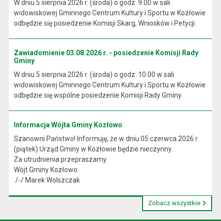
W dniu 5 sierpnia 2026 r. (środa) o godz. 9.00 w sali
widowiskowej Gminnego Centrum Kultury i Sportu w Kozłowie
odbędzie się posiedzenie Komisji Skarg, Wniosków i Petycji.
Zawiadomienie 03.08.2026 r. - posiedzenie Komisji Rady
Gminy
W dniu 5 sierpnia 2026 r. (środa) o godz. 10.00 w sali
widowiskowej Gminnego Centrum Kultury i Sportu w Kozłowie
odbędzie się wspólne posiedzenie Komisji Rady Gminy.
Informacja Wójta Gminy Kozłowo
Szanowni Państwo! Informuję, że w dniu 05 czerwca 2026 r.
(piątek) Urząd Gminy w Kozłowie będzie nieczynny.
Za utrudnienia przepraszamy.
Wójt Gminy Kozłowo
/-/ Marek Wolszczak
Zobacz wszystkie