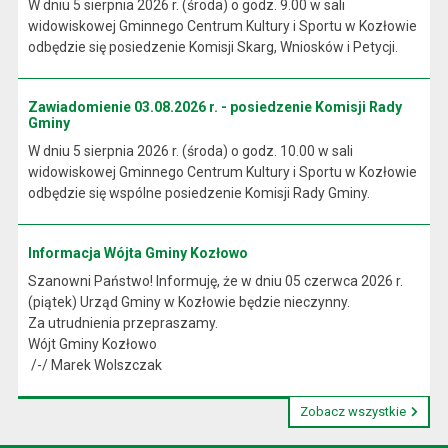
W dniu 5 sierpnia 2026 r. (środa) o godz. 9.00 w sali
widowiskowej Gminnego Centrum Kultury i Sportu w Kozłowie
odbędzie się posiedzenie Komisji Skarg, Wniosków i Petycji.
Zawiadomienie 03.08.2026 r. - posiedzenie Komisji Rady
Gminy
W dniu 5 sierpnia 2026 r. (środa) o godz. 10.00 w sali
widowiskowej Gminnego Centrum Kultury i Sportu w Kozłowie
odbędzie się wspólne posiedzenie Komisji Rady Gminy.
Informacja Wójta Gminy Kozłowo
Szanowni Państwo! Informuję, że w dniu 05 czerwca 2026 r.
(piątek) Urząd Gminy w Kozłowie będzie nieczynny.
Za utrudnienia przepraszamy.
Wójt Gminy Kozłowo
/-/ Marek Wolszczak
Zobacz wszystkie