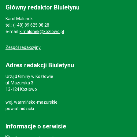
Główny redaktor Biuletynu
Karol Malonek
tel.:
(+48) 89 625 08 28
e-mail:
k.malonek@kozlowo.pl
Zespół redakcyjny
Adres redakcji Biuletynu
Urząd Gminy w Kozłowie
ul. Mazurska 3
13-124 Kozłowo
woj. warmińsko-mazurskie
powiat nidzicki
Informacje o serwisie