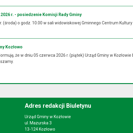
2026 r. - posiedzenie Komisji Rady Gminy
 r. (środa) o godz. 10.00 w sali widowiskowej Gminnego Centrum Kultur
iny Kozłowo
rmuję, że w dniu 05 czerwca 2026 r. (piątek) Urząd Gminy w Kozłowie 
raszamy.
Adres redakcji Biuletynu
Urząd Gminy w Kozłowie
ul. Mazurska 3
13-124 Kozłowo