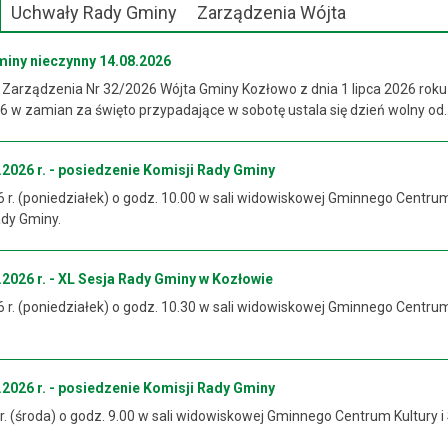
Uchwały Rady Gminy
Zarządzenia Wójta
miny nieczynny 14.08.2026
 Zarządzenia Nr 32/2026 Wójta Gminy Kozłowo z dnia 1 lipca 2026 roku
 w zamian za święto przypadające w sobotę ustala się dzień wolny od..
2026 r. - posiedzenie Komisji Rady Gminy
6 r. (poniedziałek) o godz. 10.00 w sali widowiskowej Gminnego Centrum
ady Gminy.
2026 r. - XL Sesja Rady Gminy w Kozłowie
6 r. (poniedziałek) o godz. 10.30 w sali widowiskowej Gminnego Centrum
2026 r. - posiedzenie Komisji Rady Gminy
 r. (środa) o godz. 9.00 w sali widowiskowej Gminnego Centrum Kultury i