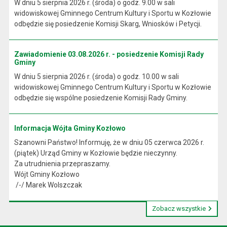
W dniu 5 sierpnia 2026 r. (środa) o godz. 9.00 w sali
widowiskowej Gminnego Centrum Kultury i Sportu w Kozłowie
odbędzie się posiedzenie Komisji Skarg, Wniosków i Petycji.
Zawiadomienie 03.08.2026 r. - posiedzenie Komisji Rady
Gminy
W dniu 5 sierpnia 2026 r. (środa) o godz. 10.00 w sali
widowiskowej Gminnego Centrum Kultury i Sportu w Kozłowie
odbędzie się wspólne posiedzenie Komisji Rady Gminy.
Informacja Wójta Gminy Kozłowo
Szanowni Państwo! Informuję, że w dniu 05 czerwca 2026 r.
(piątek) Urząd Gminy w Kozłowie będzie nieczynny.
Za utrudnienia przepraszamy.
Wójt Gminy Kozłowo
/-/ Marek Wolszczak
Zobacz wszystkie