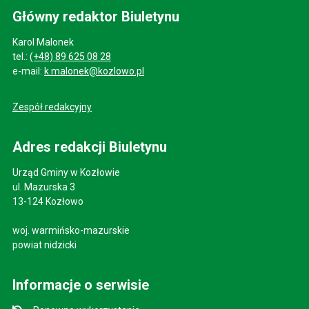
Główny redaktor Biuletynu
Karol Malonek
tel.:
(+48) 89 625 08 28
e-mail:
k.malonek@kozlowo.pl
Zespół redakcyjny
Adres redakcji Biuletynu
Urząd Gminy w Kozłowie
ul. Mazurska 3
13-124 Kozłowo
woj. warmińsko-mazurskie
powiat nidzicki
Informacje o serwisie