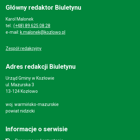
Główny redaktor Biuletynu
Karol Malonek
tel.:
(+48) 89 625 08 28
e-mail:
k.malonek@kozlowo.pl
Zespół redakcyjny
Adres redakcji Biuletynu
Urząd Gminy w Kozłowie
ul. Mazurska 3
13-124 Kozłowo
woj. warmińsko-mazurskie
powiat nidzicki
Informacje o serwisie