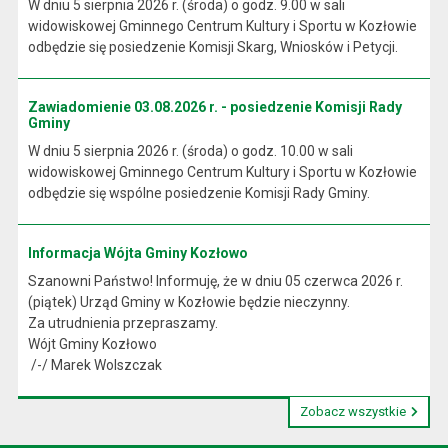
W dniu 5 sierpnia 2026 r. (środa) o godz. 9.00 w sali
widowiskowej Gminnego Centrum Kultury i Sportu w Kozłowie
odbędzie się posiedzenie Komisji Skarg, Wniosków i Petycji.
Zawiadomienie 03.08.2026 r. - posiedzenie Komisji Rady
Gminy
W dniu 5 sierpnia 2026 r. (środa) o godz. 10.00 w sali
widowiskowej Gminnego Centrum Kultury i Sportu w Kozłowie
odbędzie się wspólne posiedzenie Komisji Rady Gminy.
Informacja Wójta Gminy Kozłowo
Szanowni Państwo! Informuję, że w dniu 05 czerwca 2026 r.
(piątek) Urząd Gminy w Kozłowie będzie nieczynny.
Za utrudnienia przepraszamy.
Wójt Gminy Kozłowo
/-/ Marek Wolszczak
Zobacz wszystkie