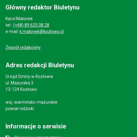
Główny redaktor Biuletynu
Karol Malonek
tel.:
(+48) 89 625 08 28
e-mail:
k.malonek@kozlowo.pl
Zespół redakcyjny
Adres redakcji Biuletynu
Urząd Gminy w Kozłowie
ul. Mazurska 3
13-124 Kozłowo
woj. warmińsko-mazurskie
powiat nidzicki
Informacje o serwisie