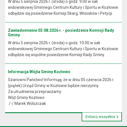
W dniu 5 sierpnia 2026 r. (środa) o godz. 9.00 w sali
widowiskowej Gminnego Centrum Kultury i Sportu w Kozłowie
odbędzie się posiedzenie Komisji Skarg, Wniosków i Petycji.
Zawiadomienie 03.08.2026 r. - posiedzenie Komisji Rady
Gminy
W dniu 5 sierpnia 2026 r. (środa) o godz. 10.00 w sali
widowiskowej Gminnego Centrum Kultury i Sportu w Kozłowie
odbędzie się wspólne posiedzenie Komisji Rady Gminy.
Informacja Wójta Gminy Kozłowo
Szanowni Państwo! Informuję, że w dniu 05 czerwca 2026 r.
(piątek) Urząd Gminy w Kozłowie będzie nieczynny.
Za utrudnienia przepraszamy.
Wójt Gminy Kozłowo
/-/ Marek Wolszczak
Zobacz wszystkie