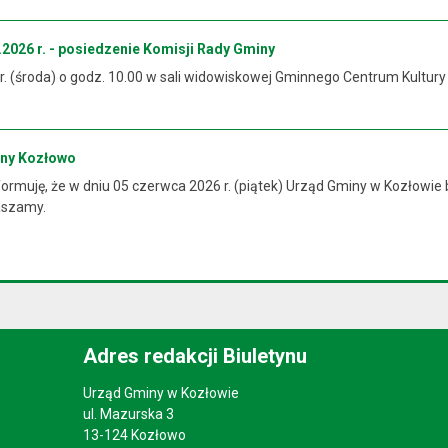
2026 r. - posiedzenie Komisji Rady Gminy
 r. (środa) o godz. 10.00 w sali widowiskowej Gminnego Centrum Kultur
iny Kozłowo
rmuję, że w dniu 05 czerwca 2026 r. (piątek) Urząd Gminy w Kozłowie 
raszamy.
Adres redakcji Biuletynu
Urząd Gminy w Kozłowie
ul. Mazurska 3
13-124 Kozłowo