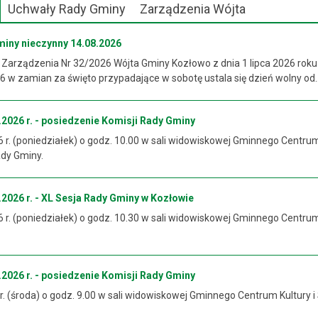
Uchwały Rady Gminy
Zarządzenia Wójta
miny nieczynny 14.08.2026
 Zarządzenia Nr 32/2026 Wójta Gminy Kozłowo z dnia 1 lipca 2026 roku
 w zamian za święto przypadające w sobotę ustala się dzień wolny od..
2026 r. - posiedzenie Komisji Rady Gminy
6 r. (poniedziałek) o godz. 10.00 w sali widowiskowej Gminnego Centrum
ady Gminy.
2026 r. - XL Sesja Rady Gminy w Kozłowie
6 r. (poniedziałek) o godz. 10.30 w sali widowiskowej Gminnego Centrum
2026 r. - posiedzenie Komisji Rady Gminy
 r. (środa) o godz. 9.00 w sali widowiskowej Gminnego Centrum Kultury i