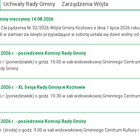
Uchwały Rady Gminy
Zarządzenia Wójta
miny nieczynny 14.08.2026
 Zarządzenia Nr 32/2026 Wójta Gminy Kozłowo z dnia 1 lipca 2026 roku
 w zamian za święto przypadające w sobotę ustala się dzień wolny od..
2026 r. - posiedzenie Komisji Rady Gminy
6 r. (poniedziałek) o godz. 10.00 w sali widowiskowej Gminnego Centrum
ady Gminy.
2026 r. - XL Sesja Rady Gminy w Kozłowie
6 r. (poniedziałek) o godz. 10.30 w sali widowiskowej Gminnego Centrum
2026 r. - posiedzenie Komisji Rady Gminy
 r. (środa) o godz. 9.00 w sali widowiskowej Gminnego Centrum Kultury i