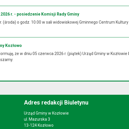
2026 r. - posiedzenie Komisji Rady Gminy
 r. (środa) o godz. 10.00 w sali widowiskowej Gminnego Centrum Kultur
iny Kozłowo
rmuję, że w dniu 05 czerwca 2026 r. (piątek) Urząd Gminy w Kozłowie 
raszamy.
Adres redakcji Biuletynu
Urząd Gminy w Kozłowie
ul. Mazurska 3
13-124 Kozłowo