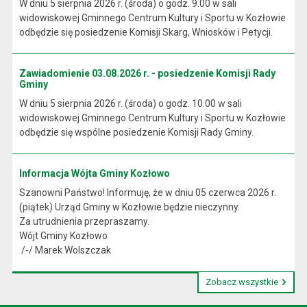
W dniu 5 sierpnia 2026 r. (środa) o godz. 9.00 w sali
widowiskowej Gminnego Centrum Kultury i Sportu w Kozłowie
odbędzie się posiedzenie Komisji Skarg, Wniosków i Petycji.
Zawiadomienie 03.08.2026 r. - posiedzenie Komisji Rady
Gminy
W dniu 5 sierpnia 2026 r. (środa) o godz. 10.00 w sali
widowiskowej Gminnego Centrum Kultury i Sportu w Kozłowie
odbędzie się wspólne posiedzenie Komisji Rady Gminy.
Informacja Wójta Gminy Kozłowo
Szanowni Państwo! Informuję, że w dniu 05 czerwca 2026 r.
(piątek) Urząd Gminy w Kozłowie będzie nieczynny.
Za utrudnienia przepraszamy.
Wójt Gminy Kozłowo
/-/ Marek Wolszczak
Zobacz wszystkie