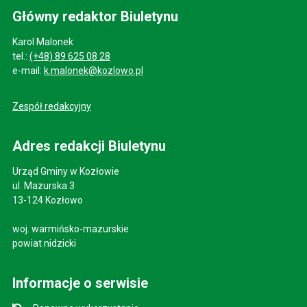
Główny redaktor Biuletynu
Karol Malonek
tel.:
(+48) 89 625 08 28
e-mail:
k.malonek@kozlowo.pl
Zespół redakcyjny
Adres redakcji Biuletynu
Urząd Gminy w Kozłowie
ul. Mazurska 3
13-124 Kozłowo
woj. warmińsko-mazurskie
powiat nidzicki
Informacje o serwisie