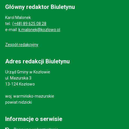
Główny redaktor Biuletynu
Karol Malonek
tel.:
(+48) 89 625 08 28
e-mail:
k.malonek@kozlowo.pl
Zespół redakcyjny
Adres redakcji Biuletynu
Urząd Gminy w Kozłowie
ul. Mazurska 3
13-124 Kozłowo
woj. warmińsko-mazurskie
powiat nidzicki
Informacje o serwisie