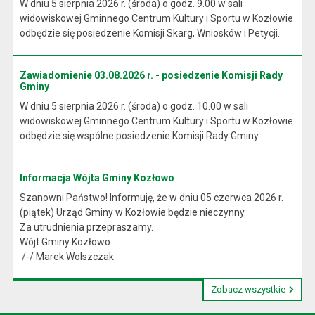
W dniu 5 sierpnia 2026 r. (środa) o godz. 9.00 w sali
widowiskowej Gminnego Centrum Kultury i Sportu w Kozłowie
odbędzie się posiedzenie Komisji Skarg, Wniosków i Petycji.
Zawiadomienie 03.08.2026 r. - posiedzenie Komisji Rady
Gminy
W dniu 5 sierpnia 2026 r. (środa) o godz. 10.00 w sali
widowiskowej Gminnego Centrum Kultury i Sportu w Kozłowie
odbędzie się wspólne posiedzenie Komisji Rady Gminy.
Informacja Wójta Gminy Kozłowo
Szanowni Państwo! Informuję, że w dniu 05 czerwca 2026 r.
(piątek) Urząd Gminy w Kozłowie będzie nieczynny.
Za utrudnienia przepraszamy.
Wójt Gminy Kozłowo
/-/ Marek Wolszczak
Zobacz wszystkie