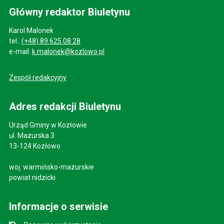
Główny redaktor Biuletynu
Karol Malonek
tel.:
(+48) 89 625 08 28
e-mail:
k.malonek@kozlowo.pl
Zespół redakcyjny
Adres redakcji Biuletynu
Urząd Gminy w Kozłowie
ul. Mazurska 3
13-124 Kozłowo
woj. warmińsko-mazurskie
powiat nidzicki
Informacje o serwisie