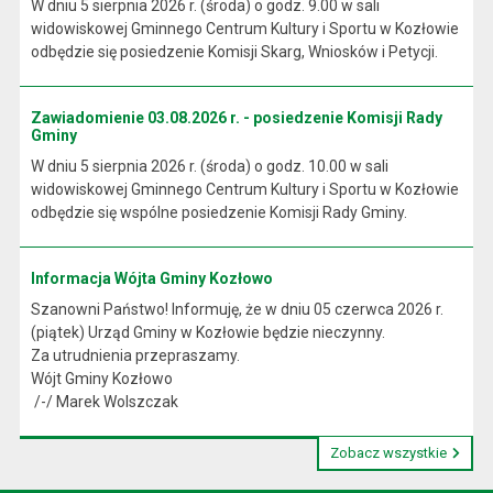
W dniu 5 sierpnia 2026 r. (środa) o godz. 9.00 w sali
widowiskowej Gminnego Centrum Kultury i Sportu w Kozłowie
odbędzie się posiedzenie Komisji Skarg, Wniosków i Petycji.
Zawiadomienie 03.08.2026 r. - posiedzenie Komisji Rady
Gminy
W dniu 5 sierpnia 2026 r. (środa) o godz. 10.00 w sali
widowiskowej Gminnego Centrum Kultury i Sportu w Kozłowie
odbędzie się wspólne posiedzenie Komisji Rady Gminy.
Informacja Wójta Gminy Kozłowo
Szanowni Państwo! Informuję, że w dniu 05 czerwca 2026 r.
(piątek) Urząd Gminy w Kozłowie będzie nieczynny.
Za utrudnienia przepraszamy.
Wójt Gminy Kozłowo
/-/ Marek Wolszczak
Zobacz wszystkie