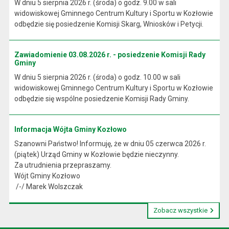
W dniu 5 sierpnia 2026 r. (środa) o godz. 9.00 w sali
widowiskowej Gminnego Centrum Kultury i Sportu w Kozłowie
odbędzie się posiedzenie Komisji Skarg, Wniosków i Petycji.
Zawiadomienie 03.08.2026 r. - posiedzenie Komisji Rady
Gminy
W dniu 5 sierpnia 2026 r. (środa) o godz. 10.00 w sali
widowiskowej Gminnego Centrum Kultury i Sportu w Kozłowie
odbędzie się wspólne posiedzenie Komisji Rady Gminy.
Informacja Wójta Gminy Kozłowo
Szanowni Państwo! Informuję, że w dniu 05 czerwca 2026 r.
(piątek) Urząd Gminy w Kozłowie będzie nieczynny.
Za utrudnienia przepraszamy.
Wójt Gminy Kozłowo
/-/ Marek Wolszczak
Zobacz wszystkie