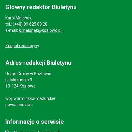
Główny redaktor Biuletynu
Karol Malonek
tel.:
(+48) 89 625 08 28
e-mail:
k.malonek@kozlowo.pl
Zespół redakcyjny
Adres redakcji Biuletynu
Urząd Gminy w Kozłowie
ul. Mazurska 3
13-124 Kozłowo
woj. warmińsko-mazurskie
powiat nidzicki
Informacje o serwisie