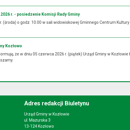
2026 r. - posiedzenie Komisji Rady Gminy
 r. (środa) o godz. 10.00 w sali widowiskowej Gminnego Centrum Kultur
iny Kozłowo
rmuję, że w dniu 05 czerwca 2026 r. (piątek) Urząd Gminy w Kozłowie 
raszamy.
Adres redakcji Biuletynu
Urząd Gminy w Kozłowie
ul. Mazurska 3
13-124 Kozłowo