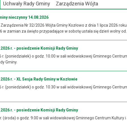
Uchwały Rady Gminy
Zarządzenia Wójta
miny nieczynny 14.08.2026
 Zarządzenia Nr 32/2026 Wójta Gminy Kozłowo z dnia 1 lipca 2026 roku
 w zamian za święto przypadające w sobotę ustala się dzień wolny od..
2026 r. - posiedzenie Komisji Rady Gminy
6 r. (poniedziałek) o godz. 10.00 w sali widowiskowej Gminnego Centrum
ady Gminy.
2026 r. - XL Sesja Rady Gminy w Kozłowie
6 r. (poniedziałek) o godz. 10.30 w sali widowiskowej Gminnego Centrum
2026 r. - posiedzenie Komisji Rady Gminy
 r. (środa) o godz. 9.00 w sali widowiskowej Gminnego Centrum Kultury i