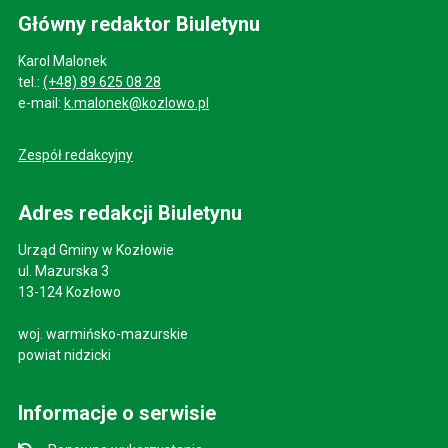
Główny redaktor Biuletynu
Karol Malonek
tel.:
(+48) 89 625 08 28
e-mail:
k.malonek@kozlowo.pl
Zespół redakcyjny
Adres redakcji Biuletynu
Urząd Gminy w Kozłowie
ul. Mazurska 3
13-124 Kozłowo
woj. warmińsko-mazurskie
powiat nidzicki
Informacje o serwisie