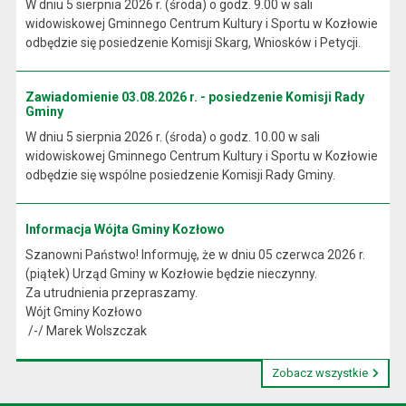
W dniu 5 sierpnia 2026 r. (środa) o godz. 9.00 w sali
widowiskowej Gminnego Centrum Kultury i Sportu w Kozłowie
odbędzie się posiedzenie Komisji Skarg, Wniosków i Petycji.
Zawiadomienie 03.08.2026 r. - posiedzenie Komisji Rady
Gminy
W dniu 5 sierpnia 2026 r. (środa) o godz. 10.00 w sali
widowiskowej Gminnego Centrum Kultury i Sportu w Kozłowie
odbędzie się wspólne posiedzenie Komisji Rady Gminy.
Informacja Wójta Gminy Kozłowo
Szanowni Państwo! Informuję, że w dniu 05 czerwca 2026 r.
(piątek) Urząd Gminy w Kozłowie będzie nieczynny.
Za utrudnienia przepraszamy.
Wójt Gminy Kozłowo
/-/ Marek Wolszczak
Zobacz wszystkie