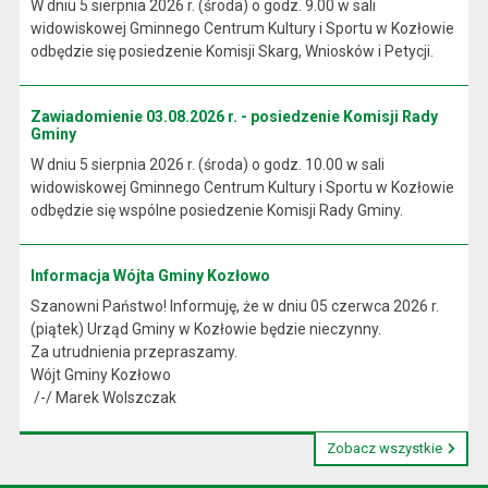
W dniu 5 sierpnia 2026 r. (środa) o godz. 9.00 w sali
widowiskowej Gminnego Centrum Kultury i Sportu w Kozłowie
odbędzie się posiedzenie Komisji Skarg, Wniosków i Petycji.
Zawiadomienie 03.08.2026 r. - posiedzenie Komisji Rady
Gminy
W dniu 5 sierpnia 2026 r. (środa) o godz. 10.00 w sali
widowiskowej Gminnego Centrum Kultury i Sportu w Kozłowie
odbędzie się wspólne posiedzenie Komisji Rady Gminy.
Informacja Wójta Gminy Kozłowo
Szanowni Państwo! Informuję, że w dniu 05 czerwca 2026 r.
(piątek) Urząd Gminy w Kozłowie będzie nieczynny.
Za utrudnienia przepraszamy.
Wójt Gminy Kozłowo
/-/ Marek Wolszczak
Zobacz wszystkie