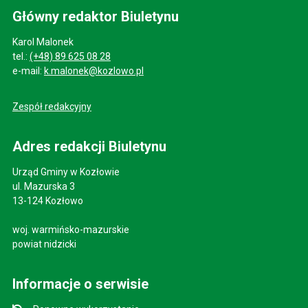
Główny redaktor Biuletynu
Karol Malonek
tel.:
(+48) 89 625 08 28
e-mail:
k.malonek@kozlowo.pl
Zespół redakcyjny
Adres redakcji Biuletynu
Urząd Gminy w Kozłowie
ul. Mazurska 3
13-124 Kozłowo
woj. warmińsko-mazurskie
powiat nidzicki
Informacje o serwisie