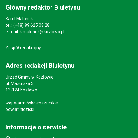
Główny redaktor Biuletynu
Karol Malonek
tel.:
(+48) 89 625 08 28
e-mail:
k.malonek@kozlowo.pl
Zespół redakcyjny
Adres redakcji Biuletynu
Urząd Gminy w Kozłowie
ul. Mazurska 3
13-124 Kozłowo
woj. warmińsko-mazurskie
powiat nidzicki
Informacje o serwisie