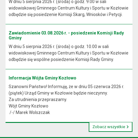
W dniu 5 sierpnia 2026 r. (środa) o godz. 9.00 w sali
widowiskowej Gminnego Centrum Kultury i Sportu w Kozłowie
odbędzie się posiedzenie Komisji Skarg, Wniosków i Petycji.
Zawiadomienie 03.08.2026 r. - posiedzenie Komisji Rady
Gminy
W dniu 5 sierpnia 2026 r. (środa) o godz. 10.00 w sali
widowiskowej Gminnego Centrum Kultury i Sportu w Kozłowie
odbędzie się wspólne posiedzenie Komisji Rady Gminy.
Informacja Wójta Gminy Kozłowo
Szanowni Państwo! Informuję, że w dniu 05 czerwca 2026 r.
(piątek) Urząd Gminy w Kozłowie będzie nieczynny.
Za utrudnienia przepraszamy.
Wójt Gminy Kozłowo
/-/ Marek Wolszczak
Zobacz wszystkie