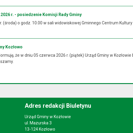
2026 r. - posiedzenie Komisji Rady Gminy
 r. (środa) o godz. 10.00 w sali widowiskowej Gminnego Centrum Kultur
iny Kozłowo
rmuję, że w dniu 05 czerwca 2026 r. (piątek) Urząd Gminy w Kozłowie 
raszamy.
Adres redakcji Biuletynu
Urząd Gminy w Kozłowie
ul. Mazurska 3
13-124 Kozłowo