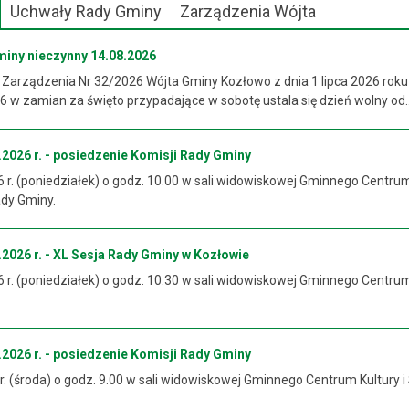
Uchwały Rady Gminy
Zarządzenia Wójta
miny nieczynny 14.08.2026
 Zarządzenia Nr 32/2026 Wójta Gminy Kozłowo z dnia 1 lipca 2026 roku
 w zamian za święto przypadające w sobotę ustala się dzień wolny od..
2026 r. - posiedzenie Komisji Rady Gminy
6 r. (poniedziałek) o godz. 10.00 w sali widowiskowej Gminnego Centrum
ady Gminy.
2026 r. - XL Sesja Rady Gminy w Kozłowie
6 r. (poniedziałek) o godz. 10.30 w sali widowiskowej Gminnego Centrum
2026 r. - posiedzenie Komisji Rady Gminy
 r. (środa) o godz. 9.00 w sali widowiskowej Gminnego Centrum Kultury i