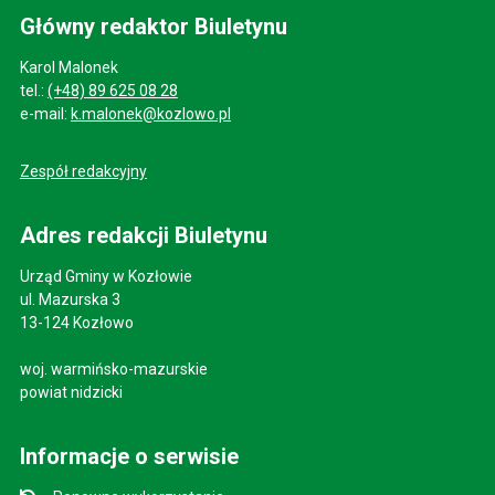
Główny redaktor Biuletynu
Karol Malonek
tel.:
(+48) 89 625 08 28
e-mail:
k.malonek@kozlowo.pl
Zespół redakcyjny
Adres redakcji Biuletynu
Urząd Gminy w Kozłowie
ul. Mazurska 3
13-124 Kozłowo
woj. warmińsko-mazurskie
powiat nidzicki
Informacje o serwisie