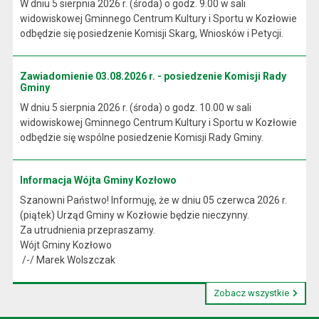
W dniu 5 sierpnia 2026 r. (środa) o godz. 9.00 w sali
widowiskowej Gminnego Centrum Kultury i Sportu w Kozłowie
odbędzie się posiedzenie Komisji Skarg, Wniosków i Petycji.
Zawiadomienie 03.08.2026 r. - posiedzenie Komisji Rady
Gminy
W dniu 5 sierpnia 2026 r. (środa) o godz. 10.00 w sali
widowiskowej Gminnego Centrum Kultury i Sportu w Kozłowie
odbędzie się wspólne posiedzenie Komisji Rady Gminy.
Informacja Wójta Gminy Kozłowo
Szanowni Państwo! Informuję, że w dniu 05 czerwca 2026 r.
(piątek) Urząd Gminy w Kozłowie będzie nieczynny.
Za utrudnienia przepraszamy.
Wójt Gminy Kozłowo
/-/ Marek Wolszczak
Zobacz wszystkie