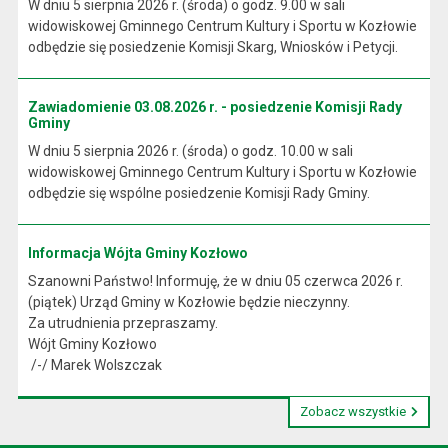
W dniu 5 sierpnia 2026 r. (środa) o godz. 9.00 w sali
widowiskowej Gminnego Centrum Kultury i Sportu w Kozłowie
odbędzie się posiedzenie Komisji Skarg, Wniosków i Petycji.
Zawiadomienie 03.08.2026 r. - posiedzenie Komisji Rady
Gminy
W dniu 5 sierpnia 2026 r. (środa) o godz. 10.00 w sali
widowiskowej Gminnego Centrum Kultury i Sportu w Kozłowie
odbędzie się wspólne posiedzenie Komisji Rady Gminy.
Informacja Wójta Gminy Kozłowo
Szanowni Państwo! Informuję, że w dniu 05 czerwca 2026 r.
(piątek) Urząd Gminy w Kozłowie będzie nieczynny.
Za utrudnienia przepraszamy.
Wójt Gminy Kozłowo
/-/ Marek Wolszczak
Zobacz wszystkie