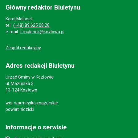
Główny redaktor Biuletynu
Karol Malonek
tel.:
(+48) 89 625 08 28
e-mail:
k.malonek@kozlowo.pl
Zespół redakcyjny
Adres redakcji Biuletynu
Urząd Gminy w Kozłowie
ul. Mazurska 3
13-124 Kozłowo
woj. warmińsko-mazurskie
powiat nidzicki
Informacje o serwisie