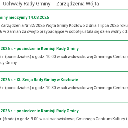
Uchwały Rady Gminy
Zarządzenia Wójta
miny nieczynny 14.08.2026
 Zarządzenia Nr 32/2026 Wójta Gminy Kozłowo z dnia 1 lipca 2026 roku
 w zamian za święto przypadające w sobotę ustala się dzień wolny od..
2026 r. - posiedzenie Komisji Rady Gminy
6 r. (poniedziałek) o godz. 10.00 w sali widowiskowej Gminnego Centrum
ady Gminy.
2026 r. - XL Sesja Rady Gminy w Kozłowie
6 r. (poniedziałek) o godz. 10.30 w sali widowiskowej Gminnego Centrum
2026 r. - posiedzenie Komisji Rady Gminy
 r. (środa) o godz. 9.00 w sali widowiskowej Gminnego Centrum Kultury i