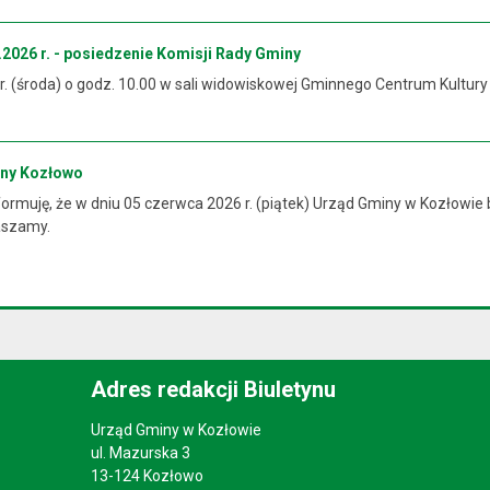
2026 r. - posiedzenie Komisji Rady Gminy
 r. (środa) o godz. 10.00 w sali widowiskowej Gminnego Centrum Kultur
iny Kozłowo
rmuję, że w dniu 05 czerwca 2026 r. (piątek) Urząd Gminy w Kozłowie 
raszamy.
Adres redakcji Biuletynu
Urząd Gminy w Kozłowie
ul. Mazurska 3
13-124 Kozłowo