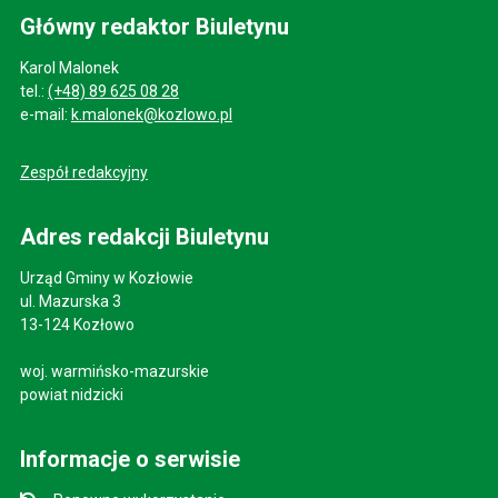
Główny redaktor Biuletynu
Karol Malonek
tel.:
(+48) 89 625 08 28
e-mail:
k.malonek@kozlowo.pl
Zespół redakcyjny
Adres redakcji Biuletynu
Urząd Gminy w Kozłowie
ul. Mazurska 3
13-124 Kozłowo
woj. warmińsko-mazurskie
powiat nidzicki
Informacje o serwisie