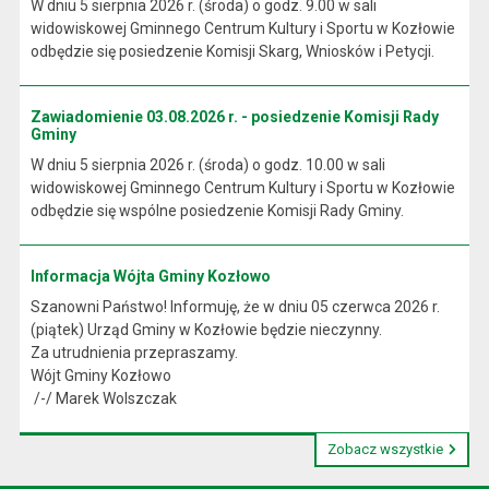
W dniu 5 sierpnia 2026 r. (środa) o godz. 9.00 w sali
widowiskowej Gminnego Centrum Kultury i Sportu w Kozłowie
odbędzie się posiedzenie Komisji Skarg, Wniosków i Petycji.
Zawiadomienie 03.08.2026 r. - posiedzenie Komisji Rady
Gminy
W dniu 5 sierpnia 2026 r. (środa) o godz. 10.00 w sali
widowiskowej Gminnego Centrum Kultury i Sportu w Kozłowie
odbędzie się wspólne posiedzenie Komisji Rady Gminy.
Informacja Wójta Gminy Kozłowo
Szanowni Państwo! Informuję, że w dniu 05 czerwca 2026 r.
(piątek) Urząd Gminy w Kozłowie będzie nieczynny.
Za utrudnienia przepraszamy.
Wójt Gminy Kozłowo
/-/ Marek Wolszczak
Zobacz wszystkie