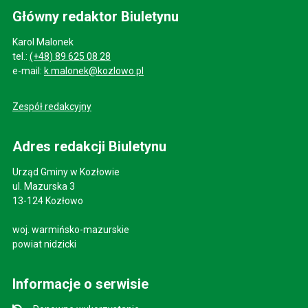
Główny redaktor Biuletynu
Karol Malonek
tel.:
(+48) 89 625 08 28
e-mail:
k.malonek@kozlowo.pl
Zespół redakcyjny
Adres redakcji Biuletynu
Urząd Gminy w Kozłowie
ul. Mazurska 3
13-124 Kozłowo
woj. warmińsko-mazurskie
powiat nidzicki
Informacje o serwisie