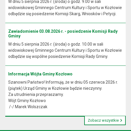
W dniu 5 sierpnia 2026 r. (środa) o godz. 9.00 w sali
widowiskowej Gminnego Centrum Kultury i Sportu w Kozłowie
odbędzie się posiedzenie Komisji Skarg, Wniosków i Petycji.
Zawiadomienie 03.08.2026 r. - posiedzenie Komisji Rady
Gminy
W dniu 5 sierpnia 2026 r. (środa) o godz. 10.00 w sali
widowiskowej Gminnego Centrum Kultury i Sportu w Kozłowie
odbędzie się wspólne posiedzenie Komisji Rady Gminy.
Informacja Wójta Gminy Kozłowo
Szanowni Państwo! Informuję, że w dniu 05 czerwca 2026 r.
(piątek) Urząd Gminy w Kozłowie będzie nieczynny.
Za utrudnienia przepraszamy.
Wójt Gminy Kozłowo
/-/ Marek Wolszczak
Zobacz wszystkie