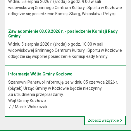
W dniu 5 sierpnia 2026 r. (środa) o godz. 9.00 w sali
widowiskowej Gminnego Centrum Kultury i Sportu w Kozłowie
odbędzie się posiedzenie Komisji Skarg, Wniosków i Petycji.
Zawiadomienie 03.08.2026 r. - posiedzenie Komisji Rady
Gminy
W dniu 5 sierpnia 2026 r. (środa) o godz. 10.00 w sali
widowiskowej Gminnego Centrum Kultury i Sportu w Kozłowie
odbędzie się wspólne posiedzenie Komisji Rady Gminy.
Informacja Wójta Gminy Kozłowo
Szanowni Państwo! Informuję, że w dniu 05 czerwca 2026 r.
(piątek) Urząd Gminy w Kozłowie będzie nieczynny.
Za utrudnienia przepraszamy.
Wójt Gminy Kozłowo
/-/ Marek Wolszczak
Zobacz wszystkie