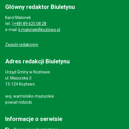
Główny redaktor Biuletynu
Karol Malonek
tel.:
(+48) 89 625 08 28
e-mail:
k.malonek@kozlowo.pl
Zespół redakcyjny
Adres redakcji Biuletynu
Urząd Gminy w Kozłowie
ul. Mazurska 3
13-124 Kozłowo
woj. warmińsko-mazurskie
powiat nidzicki
Informacje o serwisie