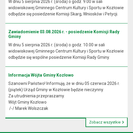
W dniu 5 sierpnia 2026 r. (środa) o godz. 9.00 w sali
widowiskowej Gminnego Centrum Kultury i Sportu w Kozłowie
odbędzie się posiedzenie Komisji Skarg, Wniosków i Petycji.
Zawiadomienie 03.08.2026 r. - posiedzenie Komisji Rady
Gminy
W dniu 5 sierpnia 2026 r. (środa) o godz. 10.00 w sali
widowiskowej Gminnego Centrum Kultury i Sportu w Kozłowie
odbędzie się wspólne posiedzenie Komisji Rady Gminy.
Informacja Wójta Gminy Kozłowo
Szanowni Państwo! Informuję, że w dniu 05 czerwca 2026 r.
(piątek) Urząd Gminy w Kozłowie będzie nieczynny.
Za utrudnienia przepraszamy.
Wójt Gminy Kozłowo
/-/ Marek Wolszczak
Zobacz wszystkie