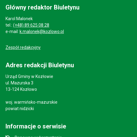
Główny redaktor Biuletynu
Karol Malonek
tel.:
(+48) 89 625 08 28
e-mail:
k.malonek@kozlowo.pl
Zespół redakcyjny
Adres redakcji Biuletynu
Urząd Gminy w Kozłowie
ul. Mazurska 3
13-124 Kozłowo
woj. warmińsko-mazurskie
powiat nidzicki
Informacje o serwisie