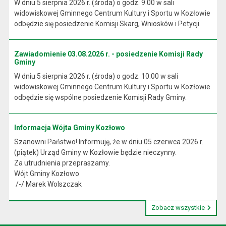
W dniu 5 sierpnia 2026 r. (środa) o godz. 9.00 w sali
widowiskowej Gminnego Centrum Kultury i Sportu w Kozłowie
odbędzie się posiedzenie Komisji Skarg, Wniosków i Petycji.
Zawiadomienie 03.08.2026 r. - posiedzenie Komisji Rady
Gminy
W dniu 5 sierpnia 2026 r. (środa) o godz. 10.00 w sali
widowiskowej Gminnego Centrum Kultury i Sportu w Kozłowie
odbędzie się wspólne posiedzenie Komisji Rady Gminy.
Informacja Wójta Gminy Kozłowo
Szanowni Państwo! Informuję, że w dniu 05 czerwca 2026 r.
(piątek) Urząd Gminy w Kozłowie będzie nieczynny.
Za utrudnienia przepraszamy.
Wójt Gminy Kozłowo
/-/ Marek Wolszczak
Zobacz wszystkie