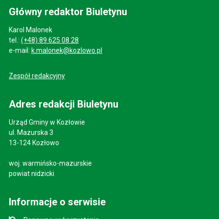
Główny redaktor Biuletynu
Karol Malonek
tel.:
(+48) 89 625 08 28
e-mail:
k.malonek@kozlowo.pl
Zespół redakcyjny
Adres redakcji Biuletynu
Urząd Gminy w Kozłowie
ul. Mazurska 3
13-124 Kozłowo
woj. warmińsko-mazurskie
powiat nidzicki
Informacje o serwisie